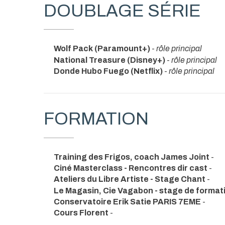
DOUBLAGE SÉRIE
Wolf Pack (Paramount+)
-
rôle principal
National Treasure (Disney+)
-
rôle principal
Donde Hubo Fuego (Netflix)
-
rôle principal
FORMATION
Training des Frigos, coach James Joint
-
Ciné Masterclass - Rencontres dir cast
-
Ateliers du Libre Artiste - Stage Chant
-
Le Magasin, Cie Vagabon - stage de forma
Conservatoire Erik Satie PARIS 7EME
-
Cours Florent
-