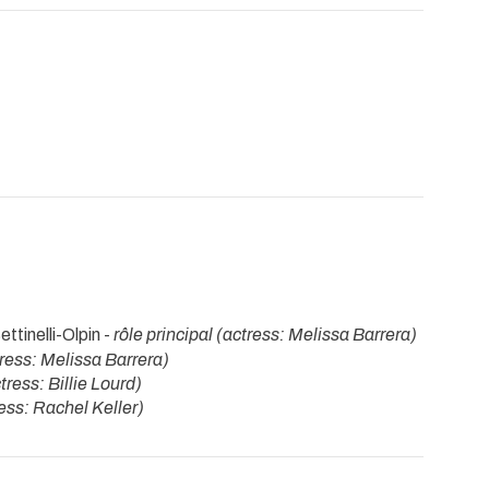
ettinelli-Olpin -
rôle principal (actress: Melissa Barrera)
tress: Melissa Barrera)
tress: Billie Lourd)
ess: Rachel Keller)