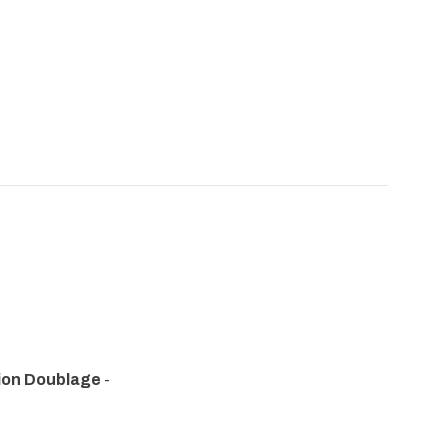
tion Doublage
-