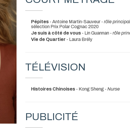
Pépites
- Antoine Martin-Sauveur -
rôle principa
sélection Prix Polar Cognac 2020
Je suis à côté de vous
- Lin Guannan -
rôle prin
Vie de Quartier
- Laura Brély
TÉLÉVISION
Histoires Chinoises
- Kong Sheng -
Nurse
PUBLICITÉ