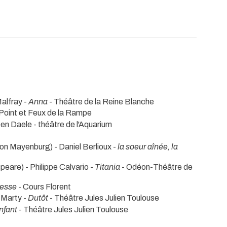
Malfray -
Anna
- Théâtre de la Reine Blanche
Point et Feux de la Rampe
Den Daele
- théâtre de l'Aquarium
on Mayenburg) - Daniel Berlioux -
la soeur aînée, la
eare) - Philippe Calvario -
Titania
- Odéon-Théâtre de
esse
- Cours Florent
 Marty -
Dutôt
- Théâtre Jules Julien Toulouse
enfant
- Théâtre Jules Julien Toulouse